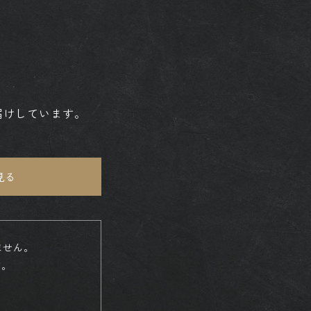
届けしています。
見る
ません。
す。