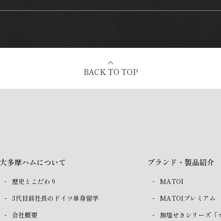
BACK TO TOP
大多摩ハムについて
ブランド・製品紹介
歴史とこだわり
MATOI
3代目前社長のドイツ単身留学
MATOIプレミアム
会社概要
無塩せきシリーズ「