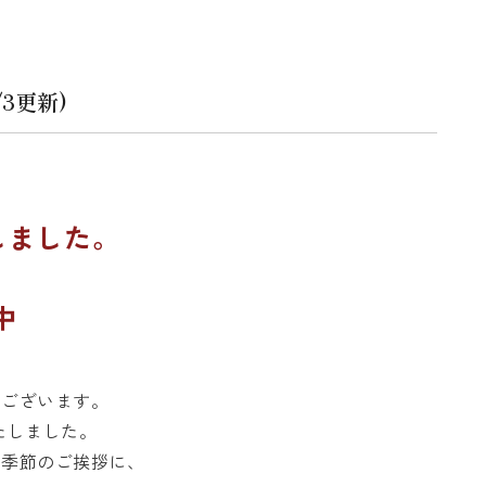
3更新)
しました。
中
ございます。
たしました。
季節のご挨拶に、