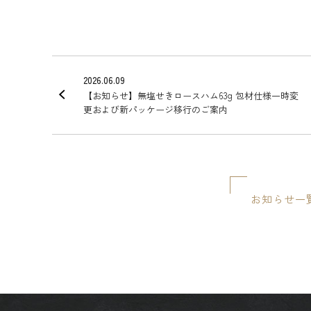
2026.06.09
【お知らせ】無塩せきロースハム63g 包材仕様一時変
更および新パッケージ移行のご案内
お知らせ一