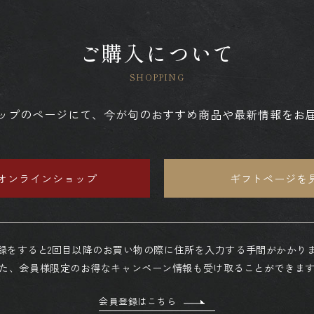
ご購入について
ップのページにて、今が旬のおすすめ商品や最新情報をお
オンラインショップ
ギフトページを
録をすると2回目以降のお買い物の際に住所を入力する手間がかかり
た、会員様限定のお得なキャンペーン情報も受け取ることができま
会員登録はこちら