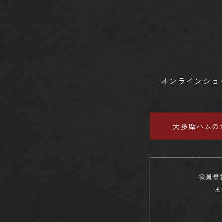
オンラインショ
大多摩ハムの
会員登
ま