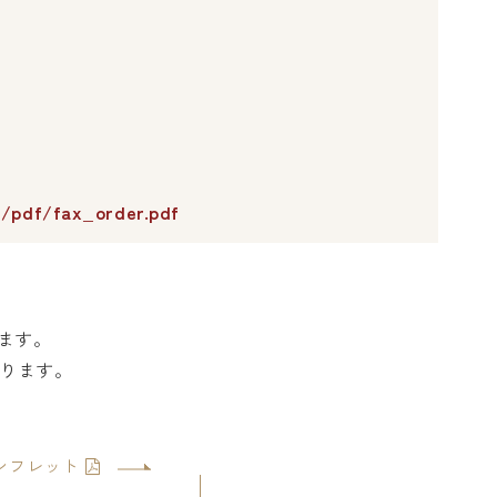
s/pdf/fax_order.pdf
。
ます。
ります。
ンフレット