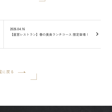
2026.04.16
【直営レストラン】春の美食ランチコース 限定登場！
覧に戻る