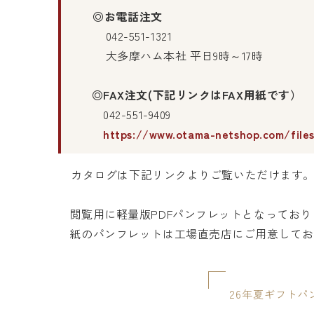
◎お電話注文
042-551-1321
大多摩ハム本社 平日9時～17時
◎FAX注文(下記リンクはFAX用紙です）
042-551-9409
https://www.otama-netshop.com/file
カタログは下記リンクよりご覧いただけます
閲覧用に軽量版PDFパンフレットとなっており
紙のパンフレットは工場直売店にご用意してお
26年夏ギフトパ