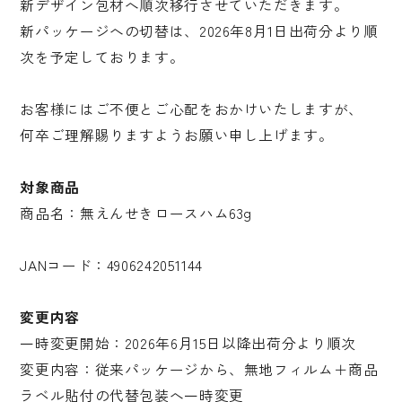
新デザイン包材へ順次移行させていただきます。
新パッケージへの切替は、2026年8月1日出荷分より順
次を予定しております。
お客様にはご不便とご心配をおかけいたしますが、
何卒ご理解賜りますようお願い申し上げます。
対象商品
商品名：無えんせきロースハム63g
JANコード：4906242051144
変更内容
一時変更開始：2026年6月15日以降出荷分より順次
変更内容：従来パッケージから、無地フィルム＋商品
ラベル貼付の代替包装へ一時変更