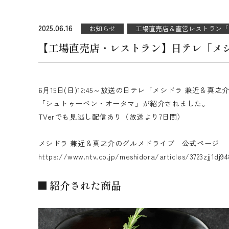
2025.06.16
お知らせ
工場直売店＆直営レストラン「
【工場直売店・レストラン】日テレ「メ
6月15日(日)12:45～放送の日テレ「メシドラ 兼近
「シュトゥーベン・オータマ」が紹介されました。
TVerでも見逃し配信あり（放送より7日間）
メシドラ 兼近＆真之介のグルメドライブ 公式ページ
https://www.ntv.co.jp/meshidora/articles/3723zjj1dj9
紹介された商品