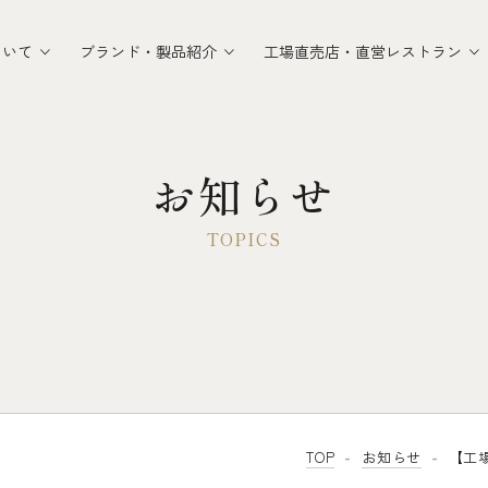
ついて
ブランド・製品紹介
工場直売店・直営レストラン
お知らせ
TOP
お知らせ
【工