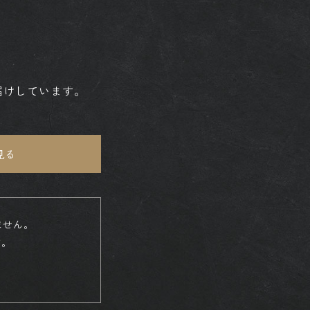
届けしています。
見る
ません。
す。