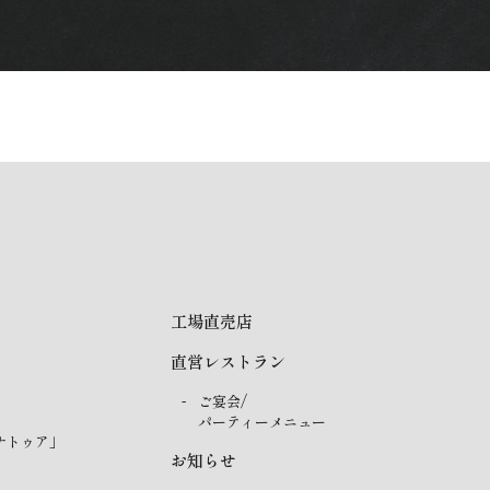
工場直売店
直営レストラン
ご宴会/
パーティーメニュー
ナトゥア」
お知らせ