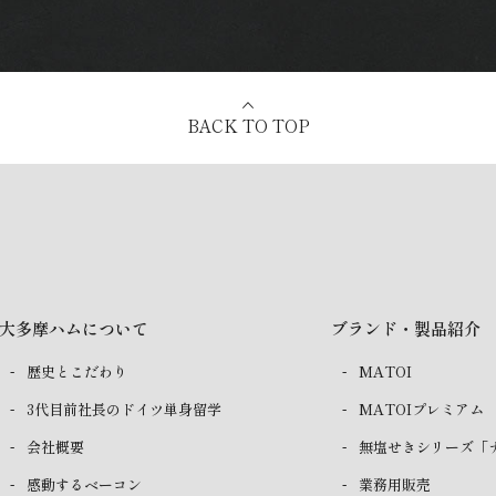
BACK TO TOP
大多摩ハムについて
ブランド・製品紹介
歴史とこだわり
MATOI
3代目前社長のドイツ単身留学
MATOIプレミアム
会社概要
無塩せきシリーズ「
感動するベーコン
業務用販売