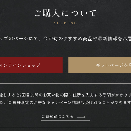
ご購入について
ップのページにて、今が旬のおすすめ商品や最新情報をお
オンラインショップ
ギフトページを
録をすると2回目以降のお買い物の際に住所を入力する手間がかかり
た、会員様限定のお得なキャンペーン情報も受け取ることができま
会員登録はこちら