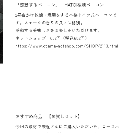
「感動するベーコン」 MATOI桜燻ベーコン
2昼夜かけ乾燥・燻製をする本格ドイツ式ベーコンで
す。スモークの香りの良さは格別。
感動する美味しさをお楽しみいただけます。
ネットショップ 632円（税込682円）
https://www.otama-netshop.com/SHOP/2113.html
おすすめ商品 【お試しセット】
今回の取材で兼近さんにご購入いただいた、ロースハ