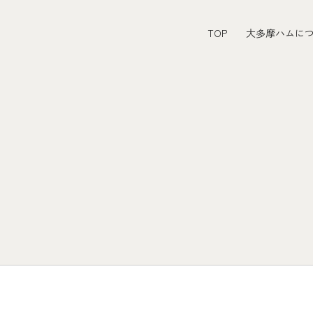
TOP
大多摩ハムに