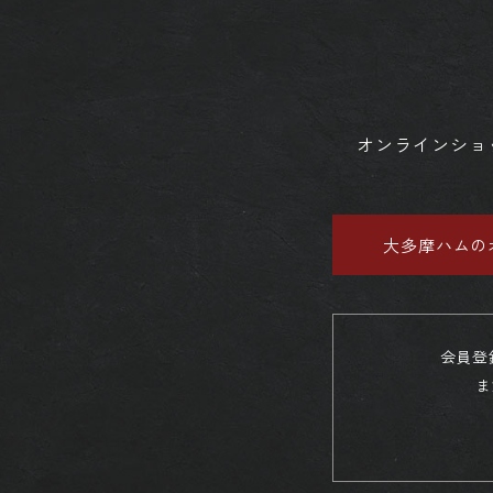
オンラインショ
大多摩ハムの
会員登
ま