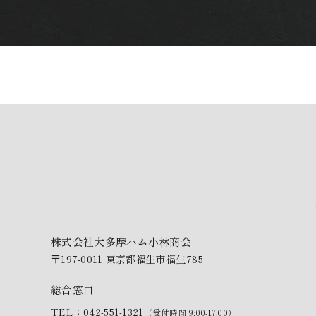
株式会社大多摩ハム小林商会
〒197-0011 東京都福生市福生785
総合窓口
TEL：042-551-1321
（受付時間 9:00-17:00）