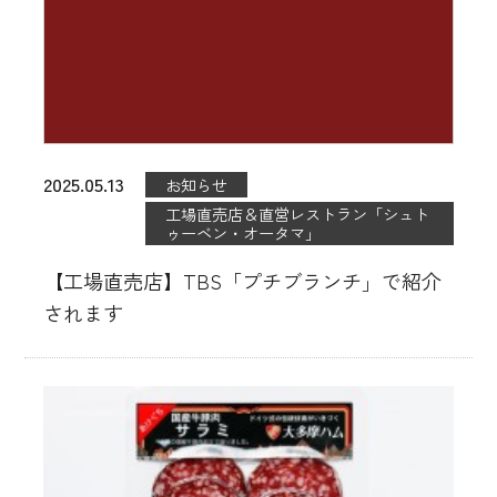
2025.05.13
お知らせ
工場直売店＆直営レストラン「シュト
ゥーベン・オータマ」
【工場直売店】TBS「プチブランチ」で紹介
されます