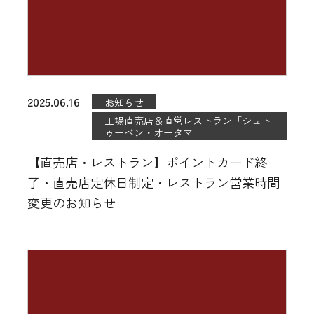
2025.06.16
お知らせ
工場直売店＆直営レストラン「シュト
ゥーベン・オータマ」
【直売店・レストラン】ポイントカード終
了・直売店定休日制定・レストラン営業時間
変更のお知らせ