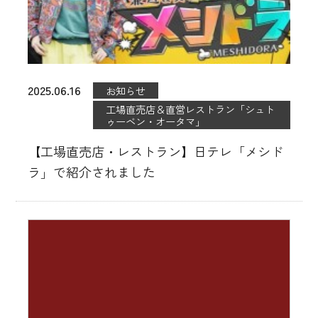
2025.06.16
お知らせ
工場直売店＆直営レストラン「シュト
ゥーベン・オータマ」
【工場直売店・レストラン】日テレ「メシド
ラ」で紹介されました