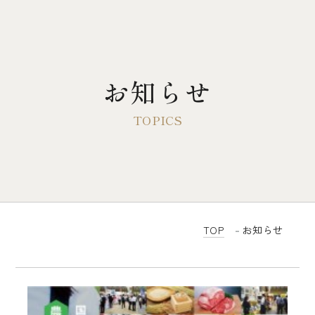
お知らせ
TOP
大多摩ハムについて
歴史とこだわり
3代目前社長のドイツ単身留学
TOP
お知らせ
会社概要
感動するベーコン
無塩せき商品について