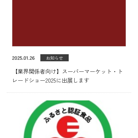
工場直売店
直営レストラン
ご宴会/パーティーメニュー
お知らせ
2025.01.26
お知らせ
会員登録
【業界関係者向け】スーパーマーケット・ト
レードショー2025に出展します
お問い合わせ