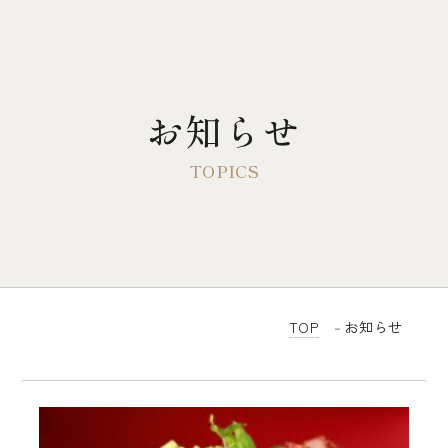
お知らせ
TOP
大多摩ハムについて
歴史とこだわり
3代目前社長のドイツ単身留学
TOP
お知らせ
会社概要
感動するベーコン
無塩せき商品について