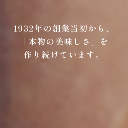
1932年の創業当初から、
「本物の美味しさ」を
作り続けています。